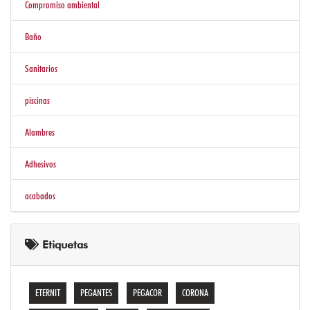
Compromiso ambiental
Baño
Sanitarios
piscinas
Alambres
Adhesivos
acabados
Etiquetas
ETERNIT
PEGANTES
PEGACOR
CORONA