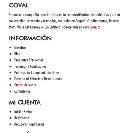
COVAL
Somos una compañía especializada en la comercialización de materiales para la
construcción, ferretería y acabados, con sedes en Bogotá, Cundinamarca, Boyacá,
Meta, Valle del Cauca y el Eje Cafetero, conoce mas en
coval.com.co.
INFORMACIÓN
Nosotros
Blog
Preguntas Frecuentes
Términos y Condiciones
Políticas de Tratamiento de Datos
Derecho al Retracto y Devoluciones
Puntos de Venta
Contáctenos
MI CUENTA
Iniciar Sesión
Registrarse
Recuperar Contraseña