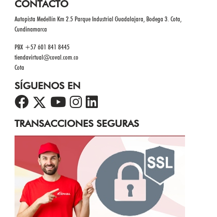
CONTÁCTO
Autopista Medellín Km 2.5 Parque Industrial Guadalajara, Bodega 3. Cota,
Cundinamarca
PBX +57 601 841 8445
tiendavirtual@coval.com.co
Cota
SÍGUENOS EN
TRANSACCIONES SEGURAS