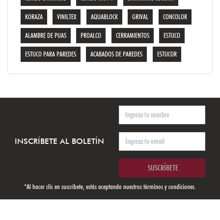
KORAZA
VINILTEX
AQUABLOCK
GRIVAL
CONCOLOR
ALAMBRE DE PUAS
PROALCO
CERRAMIENTOS
ESTUCO
ESTUCO PARA PAREDES
ACABADOS DE PAREDES
ESTUCOR
INSCRÍBETE AL BOLETÍN
SUSCRÍBETE
*Al hacer clic en suscríbete, estás aceptando nuestros
términos y condiciones.