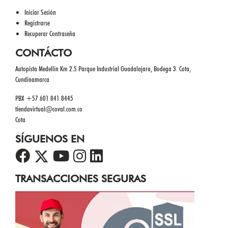
Iniciar Sesión
Registrarse
Recuperar Contraseña
CONTÁCTO
Autopista Medellín Km 2.5 Parque Industrial Guadalajara, Bodega 3. Cota,
Cundinamarca
PBX +57 601 841 8445
tiendavirtual@coval.com.co
Cota
SÍGUENOS EN
TRANSACCIONES SEGURAS