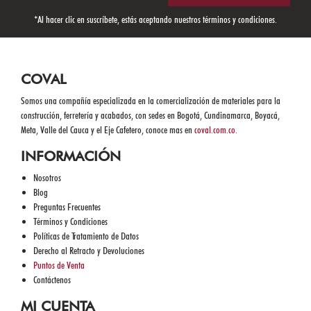
*Al hacer clic en suscríbete, estás aceptando nuestros
términos y condiciones.
COVAL
Somos una compañía especializada en la comercialización de materiales para la
construcción, ferretería y acabados, con sedes en Bogotá, Cundinamarca, Boyacá,
Meta, Valle del Cauca y el Eje Cafetero, conoce mas en
coval.com.co.
INFORMACIÓN
Nosotros
Blog
Preguntas Frecuentes
Términos y Condiciones
Políticas de Tratamiento de Datos
Derecho al Retracto y Devoluciones
Puntos de Venta
Contáctenos
MI CUENTA