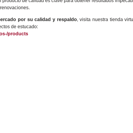
un producto de calidad es clave para obtener resultados impecab
 renovaciones.
ercado por su calidad y respaldo
, visita nuestra tienda virtu
ectos de estucado:
sos-/products