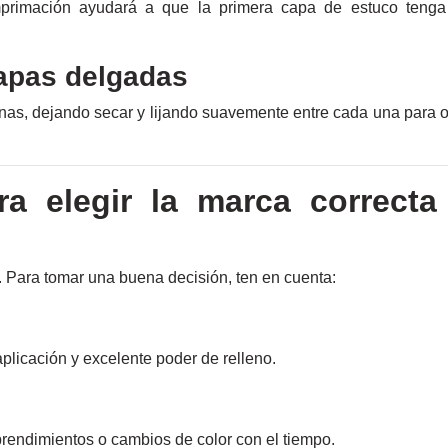
rimación ayudará a que la primera capa de estuco tenga
capas delgadas
inas, dejando secar y lijando suavemente entre cada una para 
a elegir la marca correcta
. Para tomar una buena decisión, ten en cuenta:
aplicación y excelente poder de relleno.
prendimientos o cambios de color con el tiempo.