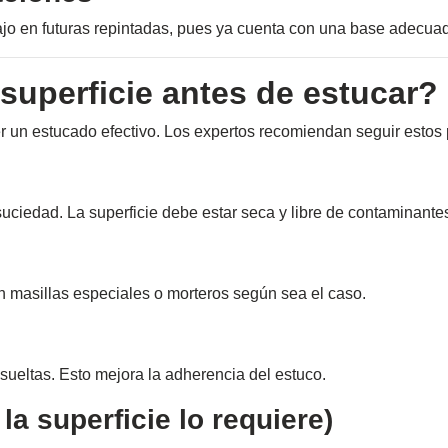
jo en futuras repintadas, pues ya cuenta con una base adecua
superficie antes de estucar?
r un estucado efectivo. Los expertos recomiendan seguir estos
 suciedad. La superficie debe estar seca y libre de contaminante
n masillas especiales o morteros según sea el caso.
 sueltas. Esto mejora la adherencia del estuco.
 la superficie lo requiere)