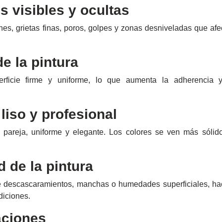
s visibles y ocultas
es, grietas finas, poros, golpes y zonas desniveladas que afe
e la pintura
ficie firme y uniforme, lo que aumenta la adherencia y
liso y profesional
pareja, uniforme y elegante. Los colores se ven más sólido
d de la pintura
o de descascaramientos, manchas o humedades superficiales, h
diciones.
vaciones