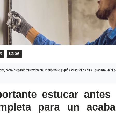
ES
ESTUCOR
icios, cómo preparar correctamente la superficie y qué evaluar al elegir el producto ideal 
ortante estucar antes
ompleta para un acab