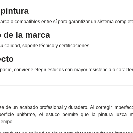
 pintura
marca o compatibles entre sí para garantizar un sistema complet
o de la marca
 calidad, soporte técnico y certificaciones.
ecto
cio, conviene elegir estucos con mayor resistencia o caracter
se de un acabado profesional y duradero. Al corregir imperfec
erficie uniforme, el estuco permite que la pintura luzca m
iempo.