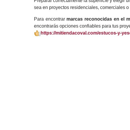
Preparar correctamente la superficie y elegir 
sea en proyectos residenciales, comerciales o
Para encontrar
marcas reconocidas en el m
encontrarás opciones confiables para tus proy
https://mitiendacoval.com/estucos-y-ye