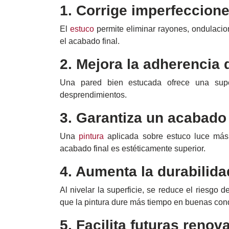
Contáctenos
1. Corrige imperfeccione
El
estuco
permite eliminar rayones, ondulacion
el acabado final.
2. Mejora la adherencia d
Una pared bien estucada ofrece una super
desprendimientos.
3. Garantiza un acabado 
Una
pintura
aplicada sobre estuco luce más 
acabado final es estéticamente superior.
4. Aumenta la durabilida
Al nivelar la superficie, se reduce el riesg
que la pintura dure más tiempo en buenas con
5. Facilita futuras reno