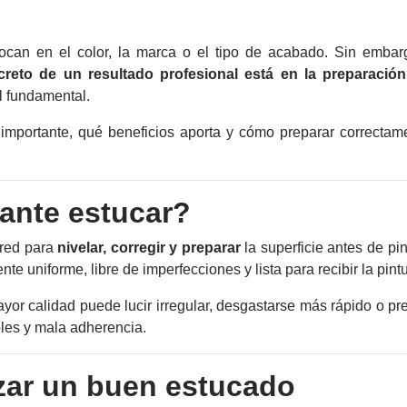
ocan en el color, la marca o el tipo de acabado. Sin embarg
creto de un resultado profesional está en la preparación
l fundamental.
importante, qué beneficios aporta y cómo preparar correctam
ante estucar?
ared para
nivelar, corregir y preparar
la superficie antes de pin
te uniforme, libre de imperfecciones y lista para recibir la pintu
yor calidad puede lucir irregular, desgastarse más rápido o pr
les y mala adherencia.
izar un buen estucado