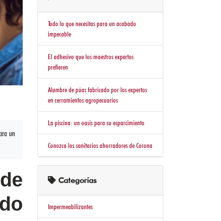
Todo lo que necesitas para un acabado
impecable
El adhesivo que los maestros expertos
prefieren
Alambre de púas fabricado por los expertos
en cerramientos agropecuarios
La piscina: un oasis para su esparcimiento
para un
Conozca los sanitarios ahorradores de Corona
 de
Categorías
ado
Impermeabilizantes