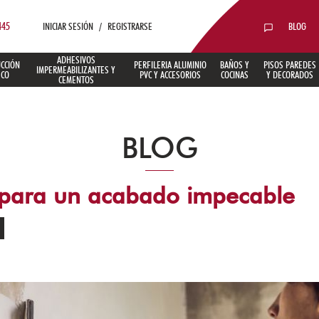
445
INICIAR SESIÓN
/
REGISTRARSE
BLOG
ADHESIVOS
CCIÓN
PERFILERIA ALUMINIO
BAÑOS Y
PISOS PAREDES
IMPERMEABILIZANTES Y
ECO
PVC Y ACCESORIOS
COCINAS
Y DECORADOS
CEMENTOS
BLOG
s para un acabado impecable