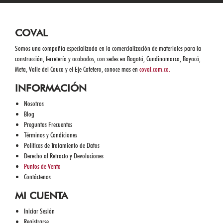
COVAL
Somos una compañía especializada en la comercialización de materiales para la
construcción, ferretería y acabados, con sedes en Bogotá, Cundinamarca, Boyacá,
Meta, Valle del Cauca y el Eje Cafetero, conoce mas en
coval.com.co.
INFORMACIÓN
Nosotros
Blog
Preguntas Frecuentes
Términos y Condiciones
Políticas de Tratamiento de Datos
Derecho al Retracto y Devoluciones
Puntos de Venta
Contáctenos
MI CUENTA
Iniciar Sesión
Registrarse