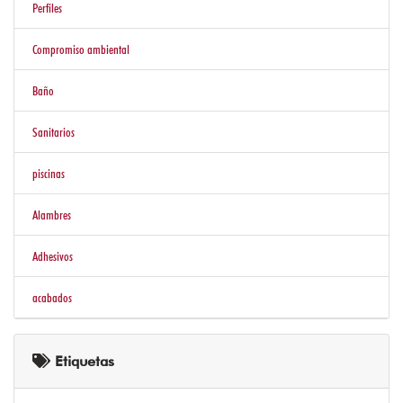
Perfiles
Compromiso ambiental
Baño
Sanitarios
piscinas
Alambres
Adhesivos
acabados
Etiquetas