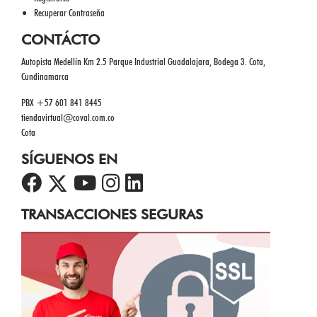
Recuperar Contraseña
CONTÁCTO
Autopista Medellín Km 2.5 Parque Industrial Guadalajara, Bodega 3. Cota,
Cundinamarca
PBX +57 601 841 8445
tiendavirtual@coval.com.co
Cota
SÍGUENOS EN
TRANSACCIONES SEGURAS